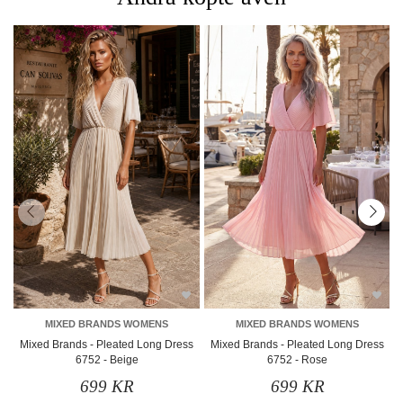
MIXED BRANDS WOMENS
MIXED BRANDS WOMENS
Mixed Brands - Pleated Long Dress
Mixed Brands - Pleated Long Dress
M
6752 - Beige
6752 - Rose
699 KR
699 KR