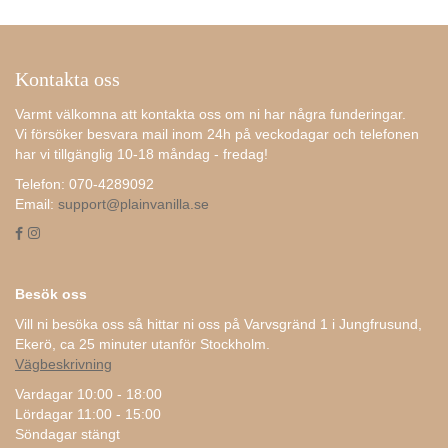
Kontakta oss
Varmt välkomna att kontakta oss om ni har några funderingar.
Vi försöker besvara mail inom 24h på veckodagar och telefonen
har vi tillgänglig 10-18 måndag - fredag!
Telefon: 070-4289092
Email:
support@plainvanilla.se
Besök oss
Vill ni besöka oss så hittar ni oss på Varvsgränd 1 i Jungfrusund,
Ekerö, ca 25 minuter utanför Stockholm.
Vägbeskrivning
Vardagar 10:00 - 18:00
Lördagar 11:00 - 15:00
Söndagar stängt