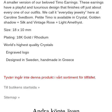
A smaller version of our beloved Timo Earrings. These earrings
have a playful and luxurious design that finishes off just about
every one of our outfits. We call it ”everyday jewelry” here at
Caroline Svedbom. Petite Timo is available in Crystal, Golden
shadow + Silk and Vintage Rose + Light Amethyst.
Size: 18 x 10 mm
Plating: 18K Gold / Rhodium
World's highest quality Crystals
Engraved logo
Designed in Sweden, handmade in Greece
Tyvärr ingår inte denna produkt i vårt sortiment för tillfället.
Till butikens startsida »
Sitemap »
Andra köpte även