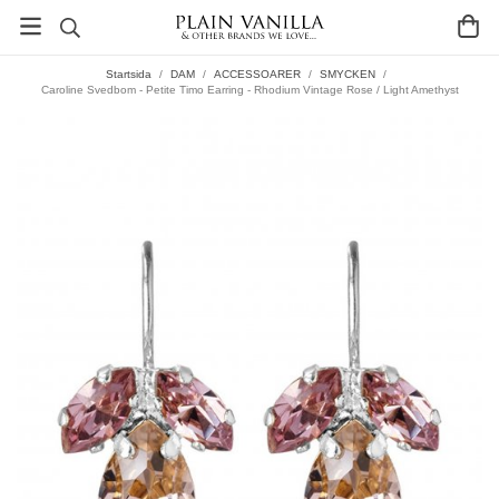
Startsida
/
DAM
/
ACCESSOARER
/
SMYCKEN
/
Caroline Svedbom - Petite Timo Earring - Rhodium Vintage Rose / Light Amethyst