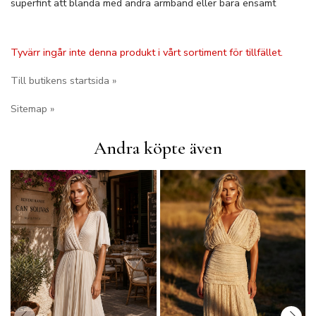
superfint att blanda med andra armband eller bära ensamt
Tyvärr ingår inte denna produkt i vårt sortiment för tillfället.
Till butikens startsida »
Sitemap »
Andra köpte även