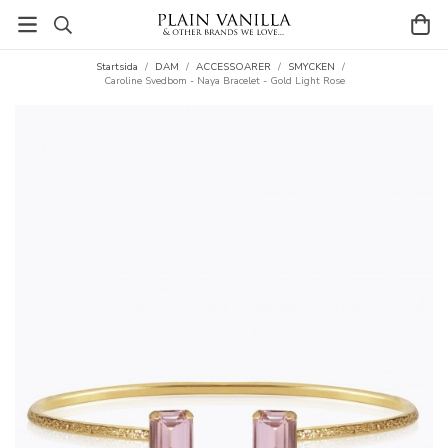
Startsida
/
DAM
/
ACCESSOARER
/
SMYCKEN
/
Caroline Svedbom - Naya Bracelet - Gold Light Rose