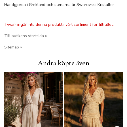
Handgjorda i Grekland och stenarna är Swarovskii Kristaller
Tyvärr ingår inte denna produkt i vårt sortiment för tillfället.
Till butikens startsida »
Sitemap »
Andra köpte även