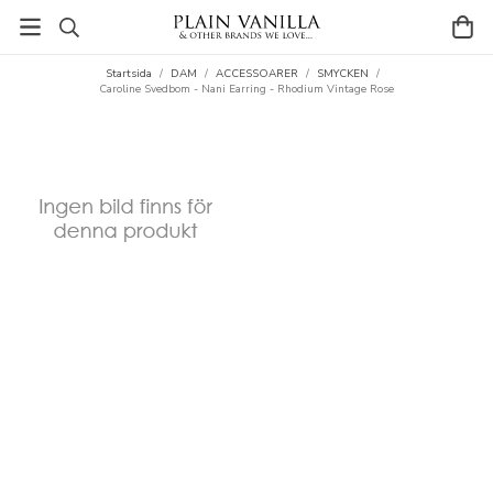
Startsida
/
DAM
/
ACCESSOARER
/
SMYCKEN
/
Caroline Svedbom - Nani Earring - Rhodium Vintage Rose