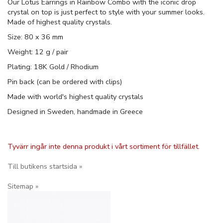
Our Lotus Earrings in Rainbow Combo with the iconic drop
crystal on top is just perfect to style with your summer looks.
Made of highest quality crystals.
Size: 80 x 36 mm
Weight: 12 g / pair
Plating: 18K Gold / Rhodium
Pin back (can be ordered with clips)
Made with world's highest quality crystals
Designed in Sweden, handmade in Greece
Tyvärr ingår inte denna produkt i vårt sortiment för tillfället.
Till butikens startsida »
Sitemap »