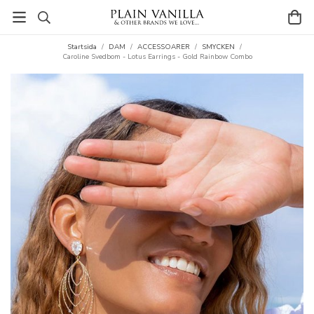
Startsida
/
DAM
/
ACCESSOARER
/
SMYCKEN
/
Caroline Svedbom - Lotus Earrings - Gold Rainbow Combo