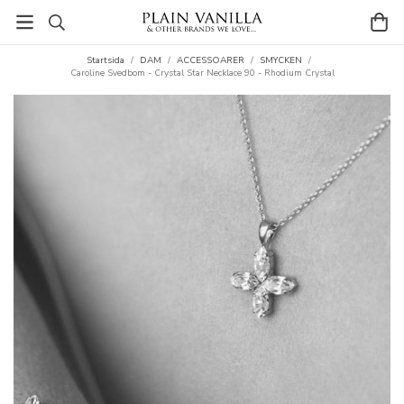
Startsida
/
DAM
/
ACCESSOARER
/
SMYCKEN
/
Caroline Svedbom - Crystal Star Necklace 90 - Rhodium Crystal