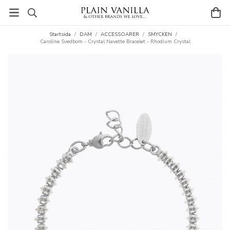
Startsida
/
DAM
/
ACCESSOARER
/
SMYCKEN
/
Caroline Svedbom - Crystal Navette Bracelet - Rhodium Crystal