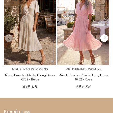
MIXED BRANDS WOMENS
MIXED BRANDS WOMENS
Mixed Brands - Pleated Long Dress
Mixed Brands - Pleated Long Dress
M
6752 - Beige
6752 - Rose
699 KR
699 KR
Kontakta oss