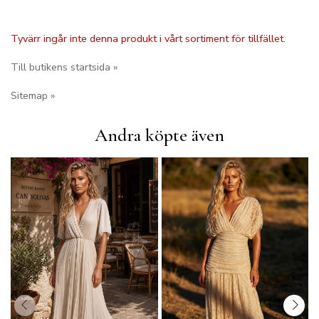
Tyvärr ingår inte denna produkt i vårt sortiment för tillfället.
Till butikens startsida »
Sitemap »
Andra köpte även