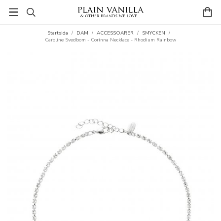
Startsida
/
DAM
/
ACCESSOARER
/
SMYCKEN
/
Caroline Svedbom - Corinna Necklace - Rhodium Rainbow