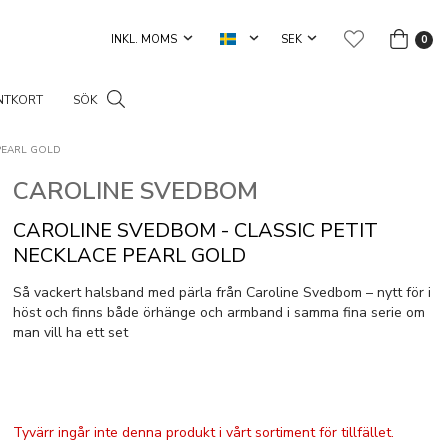
0
NTKORT
SÖK
 PEARL GOLD
CAROLINE SVEDBOM
CAROLINE SVEDBOM - CLASSIC PETIT
NECKLACE PEARL GOLD
Så vackert halsband med pärla från Caroline Svedbom – nytt för i
höst och finns både örhänge och armband i samma fina serie om
man vill ha ett set
Tyvärr ingår inte denna produkt i vårt sortiment för tillfället.