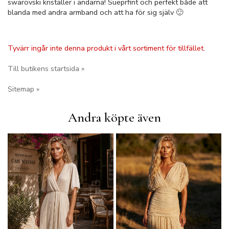
swarovski kristaller i ändarna! Sueprfint och perfekt både att
blanda med andra armband och att ha för sig själv 🙂
Tyvärr ingår inte denna produkt i vårt sortiment för tillfället.
Till butikens startsida »
Sitemap »
Andra köpte även