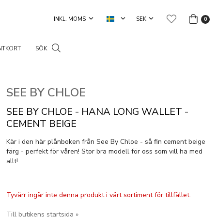
0
NTKORT
SÖK
SEE BY CHLOE
SEE BY CHLOE - HANA LONG WALLET -
CEMENT BEIGE
Kär i den här plånboken från See By Chloe - så fin cement beige
färg - perfekt för våren! Stor bra modell för oss som vill ha med
allt!
Tyvärr ingår inte denna produkt i vårt sortiment för tillfället.
Till butikens startsida »