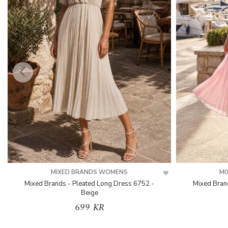
MIXED BRANDS WOMENS
MI
Mixed Brands - Pleated Long Dress 6752 -
Mixed Bran
Beige
699 KR