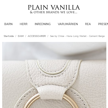
BARN
HERR
INREDNING
VARUMÄRKEN
REA
PRESE
Startsida
/
DAM
/
ACCESSOARER
/
See by Chloe - Hana Long Wallet - Cement Beige