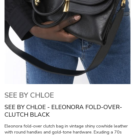
SEE BY CHLOE
SEE BY CHLOE - ELEONORA FOLD-OVER-
CLUTCH BLACK
Eleonora fold-over clutch bag in vintage shiny cowhide leather
with round handles and gold-tone hardware. Exuding a 70s