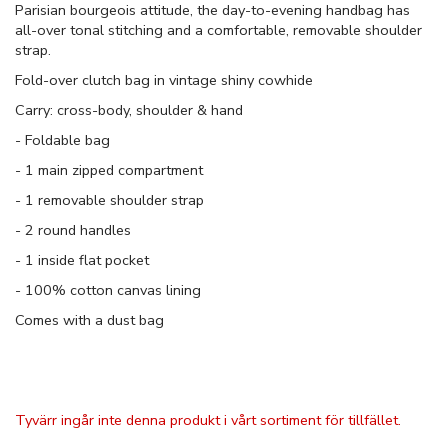
Parisian bourgeois attitude, the day-to-evening handbag has
all-over tonal stitching and a comfortable, removable shoulder
strap.
Fold-over clutch bag in vintage shiny cowhide
Carry: cross-body, shoulder & hand
- Foldable bag
- 1 main zipped compartment
- 1 removable shoulder strap
- 2 round handles
- 1 inside flat pocket
- 100% cotton canvas lining
Comes with a dust bag
Tyvärr ingår inte denna produkt i vårt sortiment för tillfället.