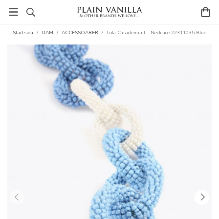
Startsida
/
DAM
/
ACCESSOARER
/
Lola Casademunt - Necklace 22311035 Blue