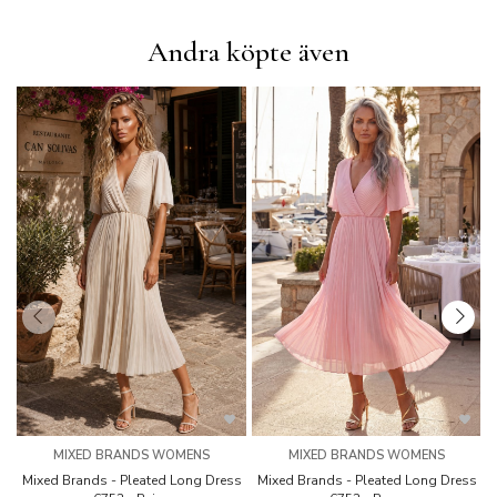
Andra köpte även
MIXED BRANDS WOMENS
MIXED BRANDS WOMENS
Mixed Brands - Pleated Long Dress
Mixed Brands - Pleated Long Dress
M