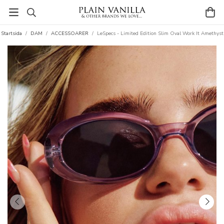
Startsida
/
DAM
/
ACCESSOARER
/
LeSpecs - Limited Edition Slim Oval Work It Amethyst