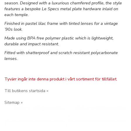
season. Designed with a luxurious chamfered profile, the style
features a bespoke Le Specs metal plate hardware inlaid on
each temple.
Finished in pastel lilac frame with tinted lenses for a vintage
’90s look.
Made using BPA free polymer plastic which is lightweight,
durable and impact resistant.
Fitted with shatterproof and scratch resistant polycarbonate
lenses.
Tyvärr ingår inte denna produkt i vårt sortiment för tillfället.
Till butikens startsida »
Sitemap »