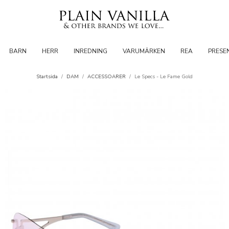
BARN
HERR
INREDNING
VARUMÄRKEN
REA
PRESE
Startsida
/
DAM
/
ACCESSOARER
/
Le Specs - Le Fame Gold