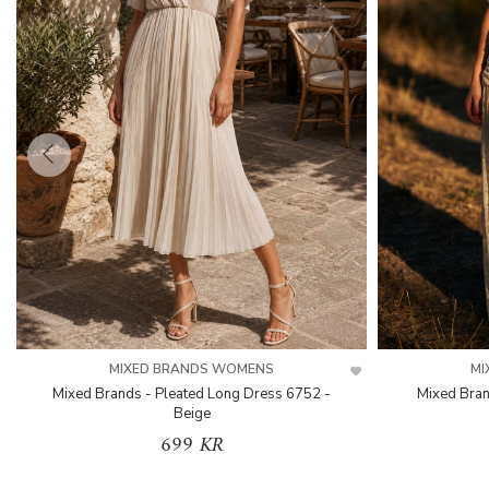
MIXED BRANDS WOMENS
MI
Mixed Brands - Pleated Long Dress 6752 -
Mixed Bran
Beige
699 KR