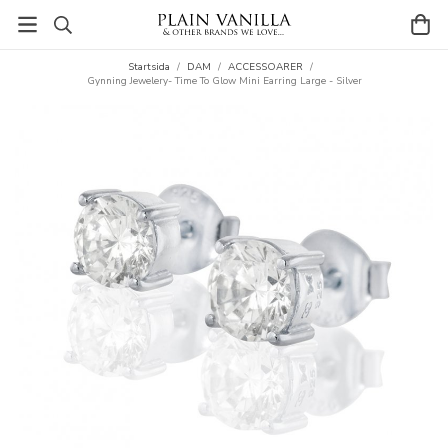
Startsida
/
DAM
/
ACCESSOARER
/
Gynning Jewelery- Time To Glow Mini Earring Large - Silver