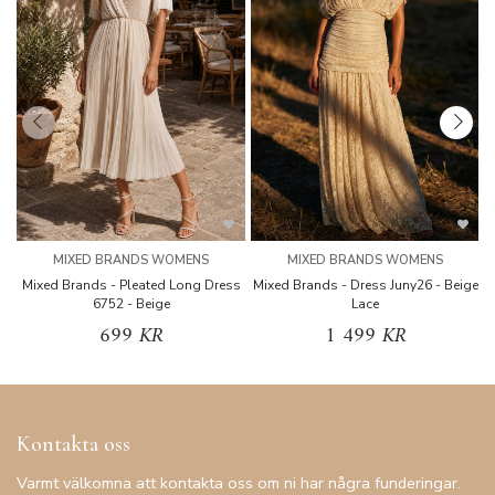
MIXED BRANDS WOMENS
MIXED BRANDS WOMENS
Mixed Brands - Pleated Long Dress
Mixed Brands - Dress Juny26 - Beige
6752 - Beige
Lace
699 KR
1 499 KR
Kontakta oss
Varmt välkomna att kontakta oss om ni har några funderingar.