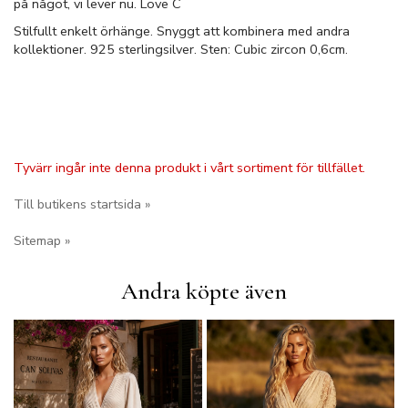
på något, vi lever nu. Love C
Stilfullt enkelt örhänge. Snyggt att kombinera med andra
kollektioner. 925 sterlingsilver. Sten: Cubic zircon 0,6cm.
Tyvärr ingår inte denna produkt i vårt sortiment för tillfället.
Till butikens startsida »
Sitemap »
Andra köpte även