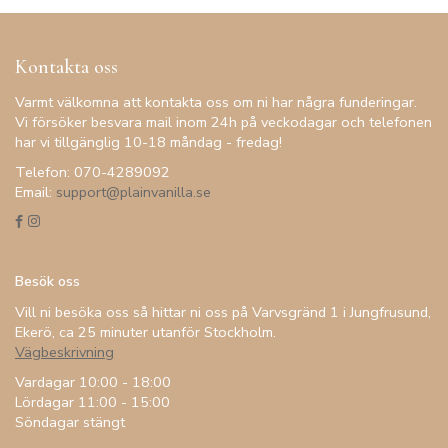
Kontakta oss
Varmt välkomna att kontakta oss om ni har några funderingar.
Vi försöker besvara mail inom 24h på veckodagar och telefonen
har vi tillgänglig 10-18 måndag - fredag!
Telefon: 070-4289092
Email:
support@plainvanilla.se
Besök oss
Vill ni besöka oss så hittar ni oss på Varvsgränd 1 i Jungfrusund,
Ekerö, ca 25 minuter utanför Stockholm.
Vägbeskrivning
Vardagar 10:00 - 18:00
Lördagar 11:00 - 15:00
Söndagar stängt