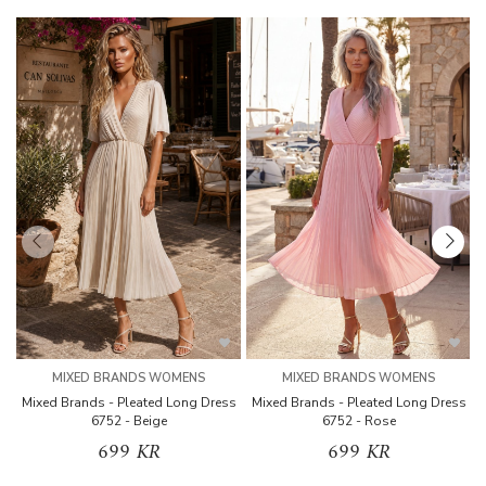
MIXED BRANDS WOMENS
MIXED BRANDS WOMENS
Mixed Brands - Pleated Long Dress
Mixed Brands - Pleated Long Dress
M
6752 - Beige
6752 - Rose
699 KR
699 KR