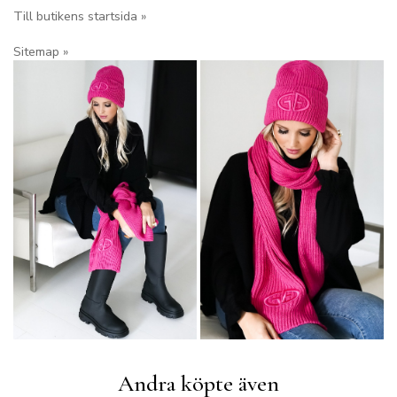
Till butikens startsida »
Sitemap »
Andra köpte även