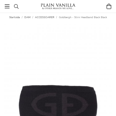
Startsida
/
DAM
/
ACCESSOARER
/
Goldbergh - Stirn Headband Black Black