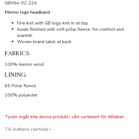
GBV64-02-224
Merino logo headband
Fine knit with GB logo knit in at top
Inside finished with soft polar fleece, for comfort and
warmth
Woven brand label at back
FABRICS:
100% merino wool
LINING:
65 Polar fleece
100% polyester
Tyvärr ingår inte denna produkt i vårt sortiment för tillfället.
Till butikens startsida »