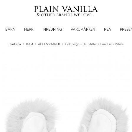
BARN
HERR
INREDNING
VARUMÄRKEN
REA
PRESE
Startsida
/
DAM
/
ACCESSOARER
/
Goldbergh - Hill Mittens Faux Fur - White