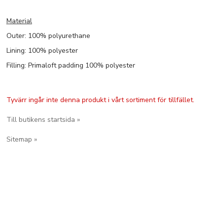
Material
Outer: 100% polyurethane
Lining: 100% polyester
Filling: Primaloft padding 100% polyester
Tyvärr ingår inte denna produkt i vårt sortiment för tillfället.
Till butikens startsida »
Sitemap »