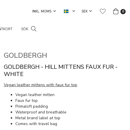
0
NTKORT
SÖK
GOLDBERGH
GOLDBERGH - HILL MITTENS FAUX FUR -
WHITE
Vegan leather mittens with faux fur top
Vegan leather mitten
Faux fur top
Primaloft padding
Waterproof and breathable
Metal brand label at top
Comes with travel bag