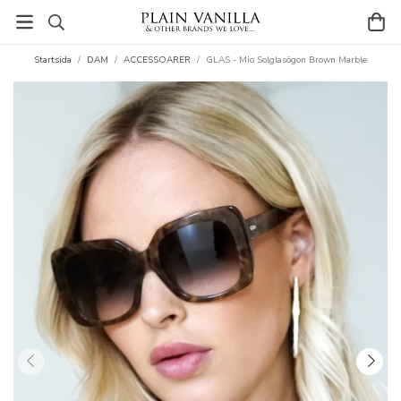
Startsida
/
DAM
/
ACCESSOARER
/
GLAS - Mio Solglasögon Brown Marble