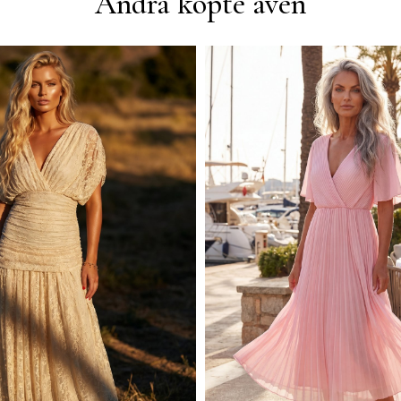
Andra köpte även