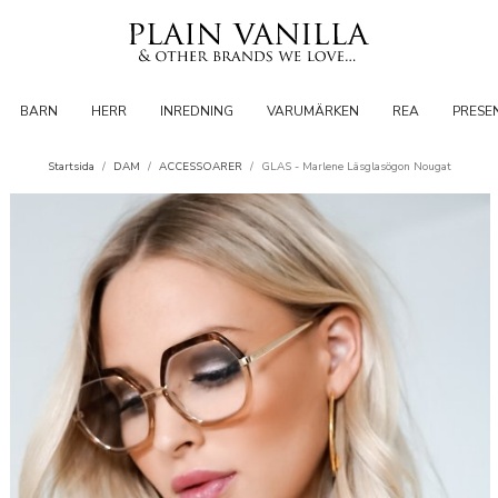
BARN
HERR
INREDNING
VARUMÄRKEN
REA
PRESE
Startsida
/
DAM
/
ACCESSOARER
/
GLAS - Marlene Läsglasögon Nougat