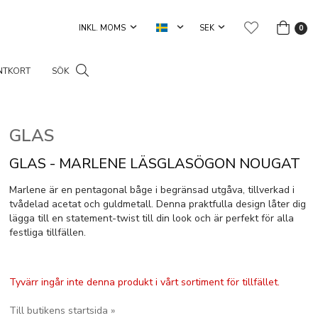
0
NTKORT
SÖK
GLAS
GLAS - MARLENE LÄSGLASÖGON NOUGAT
Marlene är en pentagonal båge i begränsad utgåva, tillverkad i
tvådelad acetat och guldmetall. Denna praktfulla design låter dig
lägga till en statement-twist till din look och är perfekt för alla
festliga tillfällen.
Tyvärr ingår inte denna produkt i vårt sortiment för tillfället.
Till butikens startsida »