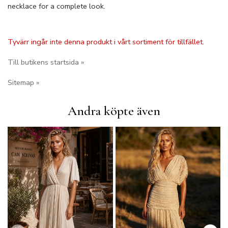
necklace for a complete look.
Tyvärr ingår inte denna produkt i vårt sortiment för tillfället.
Till butikens startsida »
Sitemap »
Andra köpte även