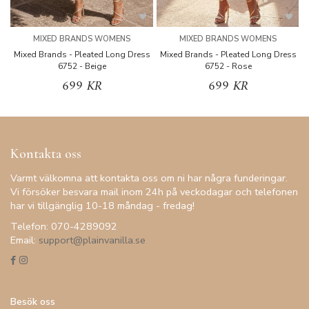
MIXED BRANDS WOMENS
MIXED BRANDS WOMENS
Mixed Brands - Pleated Long Dress
Mixed Brands - Pleated Long Dress
M
6752 - Beige
6752 - Rose
699 KR
699 KR
Kontakta oss
Varmt välkomna att kontakta oss om ni har några funderingar.
Vi försöker besvara mail inom 24h på veckodagar och telefonen
har vi tillgänglig 10-18 måndag - fredag!
Telefon: 070-4289092
Email:
support@plainvanilla.se
Besök oss