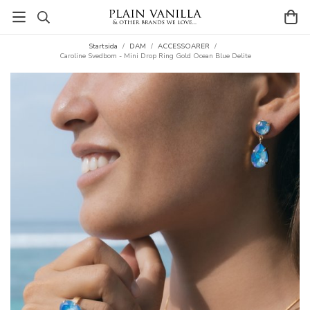
Startsida
/
DAM
/
ACCESSOARER
/
Caroline Svedbom - Mini Drop Ring Gold Ocean Blue Delite