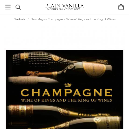
Startsida
/
New Mags - Champagne - Wine of Kings and the King of Wines