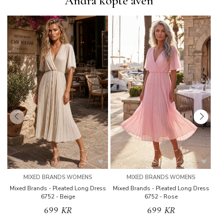
Andra köpte även
MIXED BRANDS WOMENS
MIXED BRANDS WOMENS
Mixed Brands - Pleated Long Dress
Mixed Brands - Pleated Long Dress
M
6752 - Beige
6752 - Rose
699 KR
699 KR