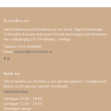
Kontakta oss
Varmt välkomna att kontakta oss om ni har några funderingar.
Vi försöker besvara mail inom 24h på veckodagar och telefonen
har vi tillgänglig 10-18 måndag - fredag!
Telefon: 070-4289092
Email:
support@plainvanilla.se
Besök oss
Vill ni besöka oss så hittar ni oss på Varvsgränd 1 i Jungfrusund,
Ekerö, ca 25 minuter utanför Stockholm.
Vägbeskrivning
Vardagar 10:00 - 18:00
Lördagar 11:00 - 15:00
Söndagar stängt