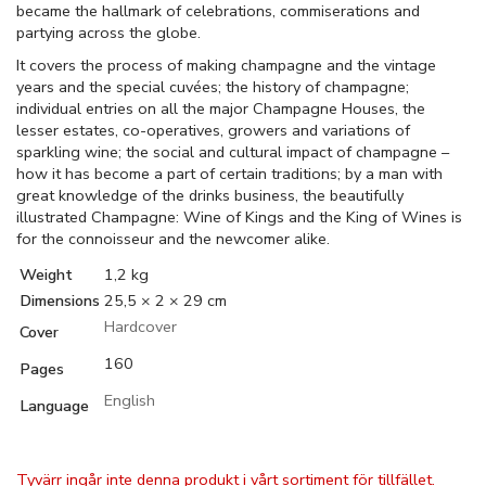
became the hallmark of celebrations, commiserations and
partying across the globe.
It covers the process of making champagne and the vintage
years and the special cuvées; the history of champagne;
individual entries on all the major Champagne Houses, the
lesser estates, co-operatives, growers and variations of
sparkling wine; the social and cultural impact of champagne –
how it has become a part of certain traditions; by a man with
great knowledge of the drinks business, the beautifully
illustrated Champagne: Wine of Kings and the King of Wines is
for the connoisseur and the newcomer alike.
Weight
1,2 kg
Dimensions
25,5 × 2 × 29 cm
Hardcover
Cover
160
Pages
English
Language
Tyvärr ingår inte denna produkt i vårt sortiment för tillfället.