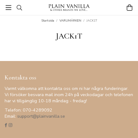
Startsida
/
VARUMÄRKEN
/
JACK1T
JACK1T
Kontakta oss
Varmt välkomna att kontakta oss om ni har några funderingar.
Vi försöker besvara mail inom 24h på veckodagar och telefonen
har vi tillgänglig 10-18 måndag - fredag!
Telefon: 070-4289092
Email:
support@plainvanilla.se