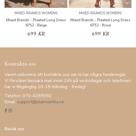
MIXED BRANDS WOMENS
MIXED BRANDS WOMENS
Mixed Brands - Pleated Long Dress
Mixed Brands - Pleated Long Dress
M
6752 - Beige
6752 - Rose
699 KR
699 KR
Kontakta oss
Varmt välkomna att kontakta oss om ni har några funderingar.
Vi försöker besvara mail inom 24h på veckodagar och telefonen
har vi tillgänglig 10-18 måndag - fredag!
Telefon: 070-4289092
Email:
support@plainvanilla.se
Besök oss